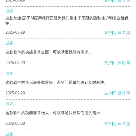
2025-08-29
支持
[0]
反对
[0]
游客
这款加速器VPM应用程序已经为我们带来了无限的隐私保护和安全性保
护。
2025-08-29
支持
[0]
反对
[0]
游客
这款软件的功能非常全面，可以满足我所有需求。
2025-08-29
支持
[0]
反对
[0]
游客
这款软件的售后服务非常好，遇到问题都能得到及时解决。
2025-08-29
支持
[0]
反对
[0]
游客
这款软件的功能非常强大，可以满足我日常使用的需求。
2025-08-29
支持
[0]
反对
[0]
游客