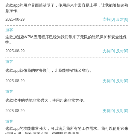
这款app的用户界面简洁明了，使用起来非常容易上手，让我能够快速熟
悉操作。
2025-08-29
支持
[0]
反对
[0]
游客
这款加速器VPM应用程序已经为我们带来了无限的隐私保护和安全性保
护。
2025-08-29
支持
[0]
反对
[0]
游客
这款app就像我的财务顾问，让我能够省钱又省心。
2025-08-29
支持
[0]
反对
[0]
游客
这款软件的功能非常强大，使用起来非常方便。
2025-08-29
支持
[0]
反对
[0]
游客
这款app的功能非常强大，可以满足我所有的工作需求。我可以使用它来
编辑文档、制作演示文稿、管理日程安排等。