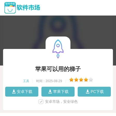
苹果可以用的梯子
工具
|
时间：2025-08-29
|
安卓下载
苹果下载
PC下载
安卓市场，安全绿色