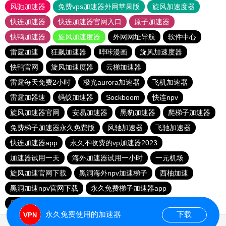
风驰加速器
免费vps加速器外网苹果版
旋风加速度器
快连加速器
快连加速器官网入口
原子加速器
快鸭加速器
旋风加速度器
外网网址导航
软件中心
雷霆加速
狂飙加速器
哔咔漫画
旋风加速度器
快鸭官网
旋风加速度器
云梯加速器
雷霆每天免费2小时
极光aurora加速器
飞机加速器
雷霆加器速
蚂蚁加速器
Sockboom
快连npv
旋风加速器官网
安易加速器
黑豹加速器
爬梯子加速器
免费梯子加速器永久免费版
风驰加速器
飞驰加速器
快连加速器app
永久不收费的vp加速器2023
加速器试用一天
海外加速器试用一小时
一元机场
旋风加速官网下载
黑洞海外npv加速梯子
西柚加速
黑洞加速npv官网下载
永久免费梯子加速器app
暴雪加速器
快联加速器
永久免费使用的加速器
下载