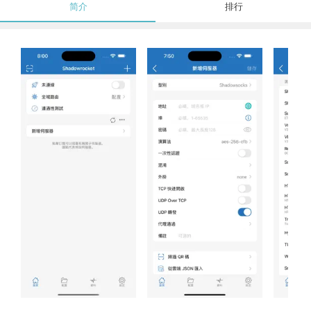
简介
排行