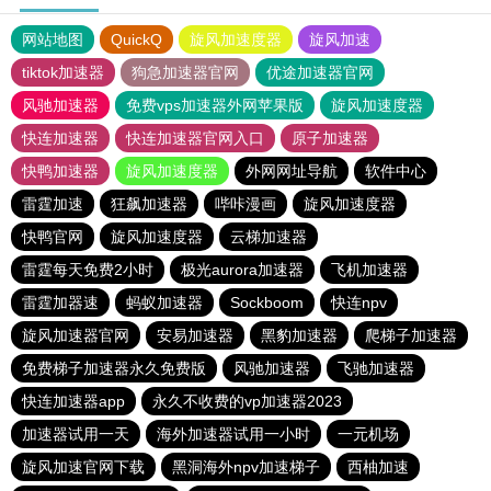
网站地图
QuickQ
旋风加速度器
旋风加速
tiktok加速器
狗急加速器官网
优途加速器官网
风驰加速器
免费vps加速器外网苹果版
旋风加速度器
快连加速器
快连加速器官网入口
原子加速器
快鸭加速器
旋风加速度器
外网网址导航
软件中心
雷霆加速
狂飙加速器
哔咔漫画
旋风加速度器
快鸭官网
旋风加速度器
云梯加速器
雷霆每天免费2小时
极光aurora加速器
飞机加速器
雷霆加器速
蚂蚁加速器
Sockboom
快连npv
旋风加速器官网
安易加速器
黑豹加速器
爬梯子加速器
免费梯子加速器永久免费版
风驰加速器
飞驰加速器
快连加速器app
永久不收费的vp加速器2023
加速器试用一天
海外加速器试用一小时
一元机场
旋风加速官网下载
黑洞海外npv加速梯子
西柚加速