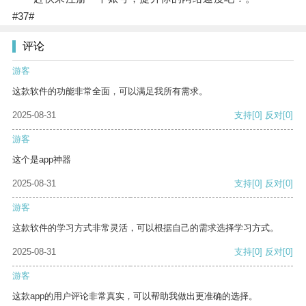
#37#
评论
游客
这款软件的功能非常全面，可以满足我所有需求。
2025-08-31
支持
[0]
反对
[0]
游客
这个是app神器
2025-08-31
支持
[0]
反对
[0]
游客
这款软件的学习方式非常灵活，可以根据自己的需求选择学习方式。
2025-08-31
支持
[0]
反对
[0]
游客
这款app的用户评论非常真实，可以帮助我做出更准确的选择。