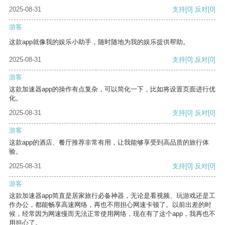
2025-08-31
支持
[0]
反对
[0]
游客
这款app就像我的娱乐小助手，随时随地为我的娱乐提供帮助。
2025-08-31
支持
[0]
反对
[0]
游客
这款加速器app的操作有点复杂，可以简化一下，比如将设置页面进行优
化。
2025-08-31
支持
[0]
反对
[0]
游客
这款app的酒店、餐厅推荐非常有用，让我能够享受到高品质的旅行体
验。
2025-08-31
支持
[0]
反对
[0]
游客
这款加速器app简直是居家旅行必备神器，无论是看视频、玩游戏还是工
作办公，都能畅享高速网络，再也不用担心网速卡顿了。以前出差的时
候，经常因为网速慢而无法正常使用网络，现在有了这个app，我再也不
用担心了。