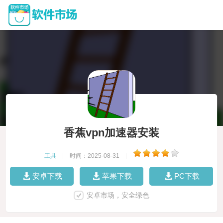
香蕉vpn加速器安装
工具
|
时间：2025-08-31
|
安卓下载
苹果下载
PC下载
安卓市场，安全绿色