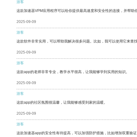
游客
这款加速器VPM应用程序可以给你提供最高速度和安全性的连接，并帮助
2025-09-09
游客
这款软件非常实用，可以帮助我解决很多问题。比如，我可以使用它来查
2025-09-09
游客
这款app的老师非常专业，教学水平很高，让我能够学到实用的知识。
2025-09-09
游客
这款app的社区氛围很温馨，让我能够感受到家的温暖。
2025-09-09
游客
这款加速器app的安全性有待提高，可以加强防护措施，比如增加双重验证