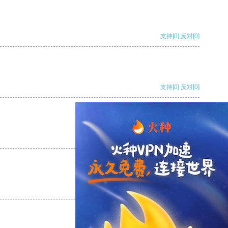
支持
[0]
反对
[0]
支持
[0]
反对
[0]
支持
[0]
反对
[0]
支持
[0]
反对
[0]