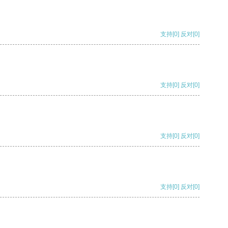
支持
[0]
反对
[0]
支持
[0]
反对
[0]
支持
[0]
反对
[0]
支持
[0]
反对
[0]