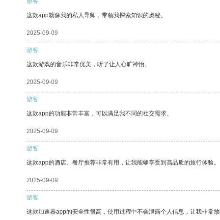
游客
这款app就像我的私人导师，带领我探索知识的奥秘。
2025-09-09
游客
这款游戏的音乐非常优美，听了让人心旷神怡。
2025-09-09
游客
这款app的功能非常丰富，可以满足我不同的社交需求。
2025-09-09
游客
这款app的酒店、餐厅推荐非常有用，让我能够享受到高品质的旅行体验。
2025-09-09
游客
这款加速器app的安全性很高，使用过程中不会泄露个人信息，让我非常放