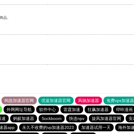
的商品。
狗急加速器官网
优途加速器官网
风驰加速器
免费vps加速
外网网址导航
软件中心
雷霆加速
狂飙加速器
哔咔漫画
器速
蚂蚁加速器
Sockboom
快连npv
旋风加速器官网
安
速器app
永久不收费的vp加速器2023
加速器试用一天
海外加