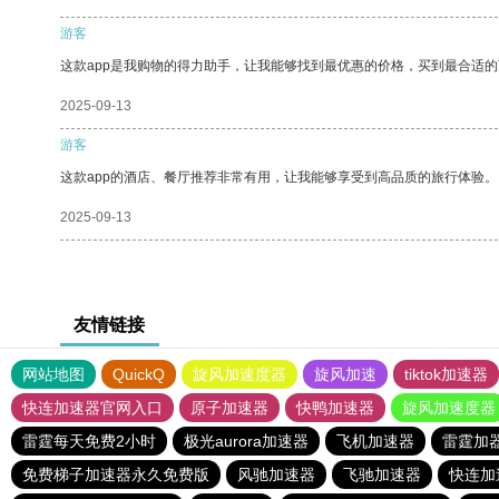
游客
这款app是我购物的得力助手，让我能够找到最优惠的价格，买到最合适
2025-09-13
游客
这款app的酒店、餐厅推荐非常有用，让我能够享受到高品质的旅行体验。
2025-09-13
友情链接
网站地图
QuickQ
旋风加速度器
旋风加速
tiktok加速器
快连加速器官网入口
原子加速器
快鸭加速器
旋风加速度器
雷霆每天免费2小时
极光aurora加速器
飞机加速器
雷霆加
免费梯子加速器永久免费版
风驰加速器
飞驰加速器
快连加