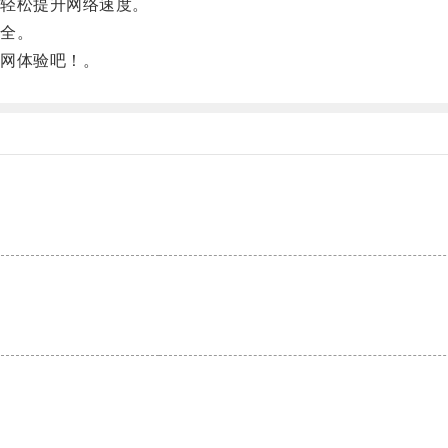
轻松提升网络速度。
全。
网体验吧！。
。