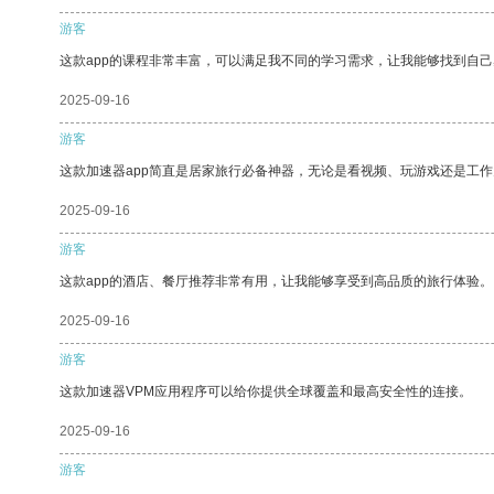
游客
这款app的课程非常丰富，可以满足我不同的学习需求，让我能够找到自
2025-09-16
游客
这款加速器app简直是居家旅行必备神器，无论是看视频、玩游戏还是工
2025-09-16
游客
这款app的酒店、餐厅推荐非常有用，让我能够享受到高品质的旅行体验。
2025-09-16
游客
这款加速器VPM应用程序可以给你提供全球覆盖和最高安全性的连接。
2025-09-16
游客