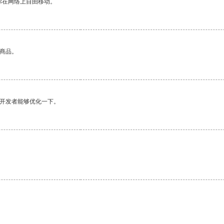
你在网络上自由移动。
的商品。
望开发者能够优化一下。