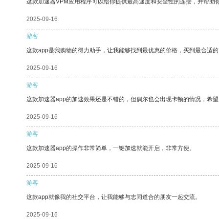
这款加速器VPM应用程序可以给你提供最高速度和安全性的连接，并帮助
2025-09-16
游客
这款app是我购物的得力助手，让我能够找到最优惠的价格，买到最合适
2025-09-16
游客
这款加速器app的加速效果还是不错的，但偶尔也会出现卡顿的情况，希
2025-09-16
游客
这款加速器app的操作非常简单，一键加速就能开启，非常方便。
2025-09-16
游客
这款app就像我的社交平台，让我能够与志同道合的朋友一起交流。
2025-09-16