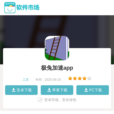
极兔加速app
工具
|
时间：2025-09-25
|
安卓下载
苹果下载
PC下载
安卓市场，安全绿色