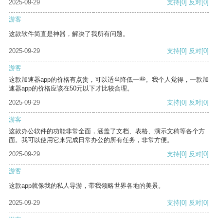
2025-09-29
支持
[0]
反对
[0]
游客
这款软件简直是神器，解决了我所有问题。
2025-09-29
支持
[0]
反对
[0]
游客
这款加速器app的价格有点贵，可以适当降低一些。我个人觉得，一款加
速器app的价格应该在50元以下才比较合理。
2025-09-29
支持
[0]
反对
[0]
游客
这款办公软件的功能非常全面，涵盖了文档、表格、演示文稿等各个方
面。我可以使用它来完成日常办公的所有任务，非常方便。
2025-09-29
支持
[0]
反对
[0]
游客
这款app就像我的私人导游，带我领略世界各地的美景。
2025-09-29
支持
[0]
反对
[0]