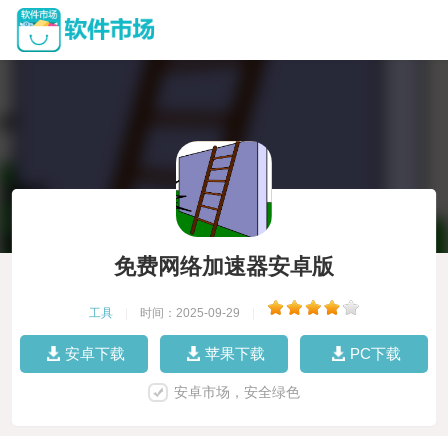
免费网络加速器安卓版
工具
|
时间：2025-09-29
|
安卓下载
苹果下载
PC下载
安卓市场，安全绿色