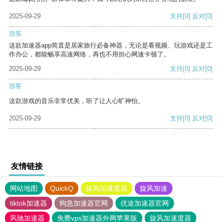
2025-09-29
支持
[0]
反对
[0]
游客
这款加速器app简直是居家旅行必备神器，无论是看视频、玩游戏还是工
作办公，都能畅享高速网络，再也不用担心网速卡顿了。
2025-09-29
支持
[0]
反对
[0]
游客
这款游戏的音乐非常优美，听了让人心旷神怡。
2025-09-29
支持
[0]
反对
[0]
友情链接
网站地图
QuickQ
旋风加速度器
旋风加速
tiktok加速器
狗急加速器官网
优途加速器官网
风驰加速器
免费vps加速器外网苹果版
旋风加速度器