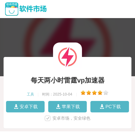
每天两小时雷霆vp加速器
工具
|
时间：2025-10-04
|
安卓下载
苹果下载
PC下载
安卓市场，安全绿色