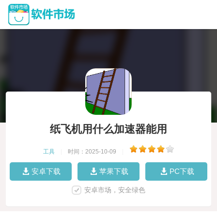
纸飞机用什么加速器能用
工具
|
时间：2025-10-09
|
安卓下载
苹果下载
PC下载
安卓市场，安全绿色