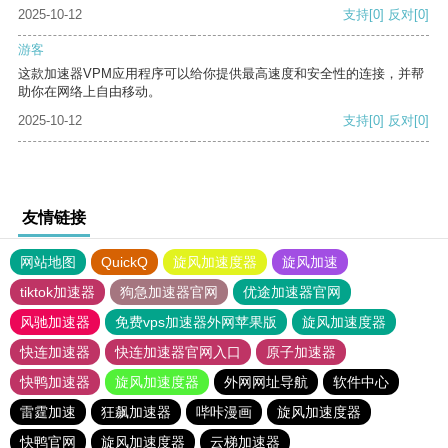
2025-10-12
支持
[0]
反对
[0]
游客
这款加速器VPM应用程序可以给你提供最高速度和安全性的连接，并帮
助你在网络上自由移动。
2025-10-12
支持
[0]
反对
[0]
友情链接
网站地图
QuickQ
旋风加速度器
旋风加速
tiktok加速器
狗急加速器官网
优途加速器官网
风驰加速器
免费vps加速器外网苹果版
旋风加速度器
快连加速器
快连加速器官网入口
原子加速器
快鸭加速器
旋风加速度器
外网网址导航
软件中心
雷霆加速
狂飙加速器
哔咔漫画
旋风加速度器
快鸭官网
旋风加速度器
云梯加速器