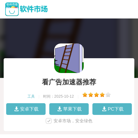
看广告加速器推荐
工具
|
时间：2025-10-12
|
安卓下载
苹果下载
PC下载
安卓市场，安全绿色