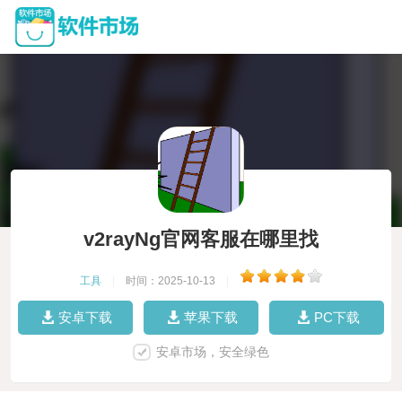
v2rayNg官网客服在哪里找
工具
|
时间：2025-10-13
|
安卓下载
苹果下载
PC下载
安卓市场，安全绿色