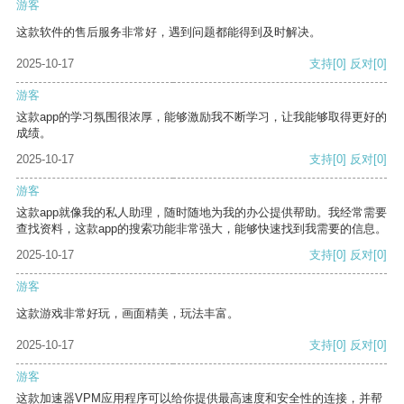
游客
这款软件的售后服务非常好，遇到问题都能得到及时解决。
2025-10-17
支持
[0]
反对
[0]
游客
这款app的学习氛围很浓厚，能够激励我不断学习，让我能够取得更好的
成绩。
2025-10-17
支持
[0]
反对
[0]
游客
这款app就像我的私人助理，随时随地为我的办公提供帮助。我经常需要
查找资料，这款app的搜索功能非常强大，能够快速找到我需要的信息。
2025-10-17
支持
[0]
反对
[0]
游客
这款游戏非常好玩，画面精美，玩法丰富。
2025-10-17
支持
[0]
反对
[0]
游客
这款加速器VPM应用程序可以给你提供最高速度和安全性的连接，并帮