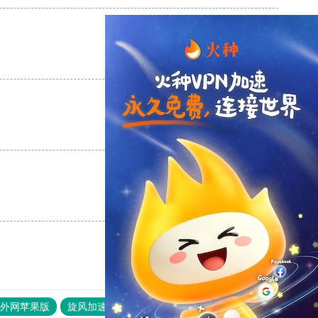
支持
[0]
反对
[0]
支持
[0]
反对
[0]
支持
[0]
反对
[0]
器外网苹果版
旋风加速度器
快连加速器