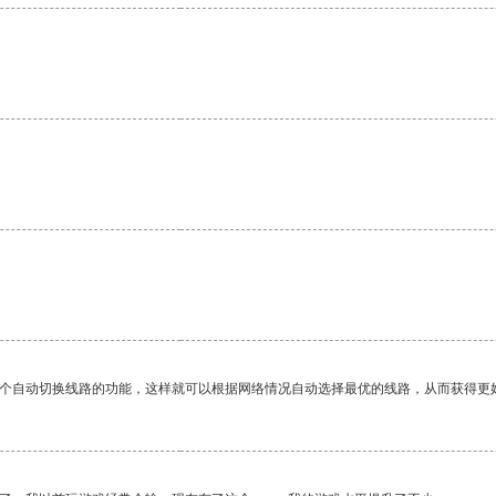
一个自动切换线路的功能，这样就可以根据网络情况自动选择最优的线路，从而获得更