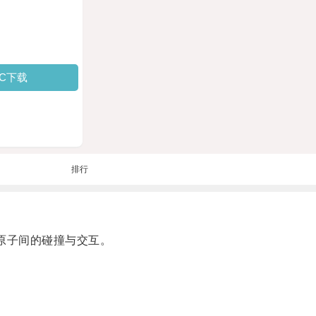
PC下载
排行
原子间的碰撞与交互。