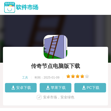
传奇节点电脑版下载
工具
|
时间：2025-01-09
|
安卓下载
苹果下载
PC下载
安卓市场，安全绿色