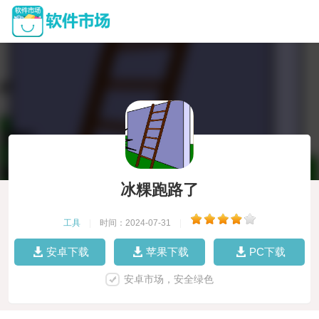
冰粿跑路了
工具
|
时间：2024-07-31
|
安卓下载
苹果下载
PC下载
安卓市场，安全绿色