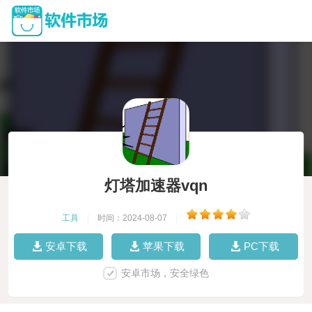
灯塔加速器vqn
工具
|
时间：2024-08-07
|
安卓下载
苹果下载
PC下载
安卓市场，安全绿色