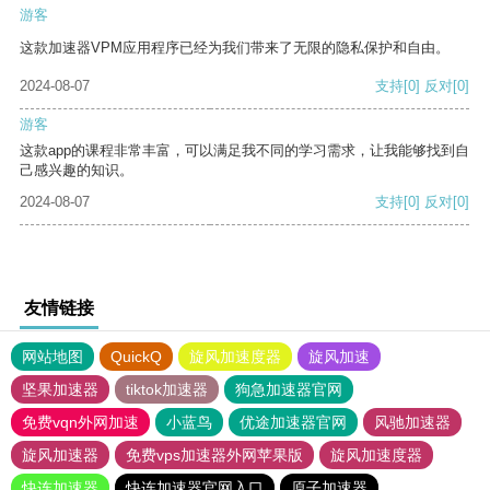
游客
这款加速器VPM应用程序已经为我们带来了无限的隐私保护和自由。
2024-08-07
支持
[0]
反对
[0]
游客
这款app的课程非常丰富，可以满足我不同的学习需求，让我能够找到自
己感兴趣的知识。
2024-08-07
支持
[0]
反对
[0]
友情链接
网站地图
QuickQ
旋风加速度器
旋风加速
坚果加速器
tiktok加速器
狗急加速器官网
免费vqn外网加速
小蓝鸟
优途加速器官网
风驰加速器
旋风加速器
免费vps加速器外网苹果版
旋风加速度器
快连加速器
快连加速器官网入口
原子加速器