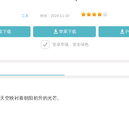
工具
|
时间：2024-11-19
|
卓下载
苹果下载
安卓市场，安全绿色
天空映衬着朝阳初升的光芒。