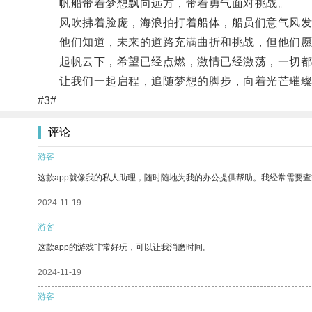
帆船带着梦想飘向远方，带着勇气面对挑战。
风吹拂着脸庞，海浪拍打着船体，船员们意气风发
他们知道，未来的道路充满曲折和挑战，但他们愿
起帆云下，希望已经点燃，激情已经激荡，一切都
让我们一起启程，追随梦想的脚步，向着光芒璀璨
#3#
评论
游客
这款app就像我的私人助理，随时随地为我的办公提供帮助。我经常需要查
2024-11-19
游客
这款app的游戏非常好玩，可以让我消磨时间。
2024-11-19
游客