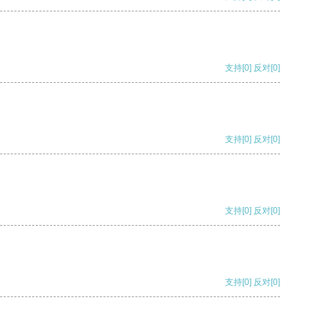
支持
[0]
反对
[0]
支持
[0]
反对
[0]
支持
[0]
反对
[0]
支持
[0]
反对
[0]