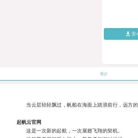
安
简介
当云层轻轻飘过，帆船在海面上踏浪前行，远方的
起帆云官网
这是一次新的起航，一次展翅飞翔的契机。