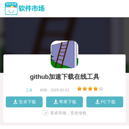
github加速下载在线工具
工具
|
时间：2025-02-23
|
安卓下载
苹果下载
PC下载
安卓市场，安全绿色