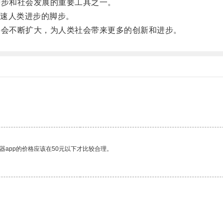
进步和社会发展的重要工具之一。
速人类进步的脚步。
将会不断扩大，为人类社会带来更多的创新和进步。
器app的价格应该在50元以下才比较合理。