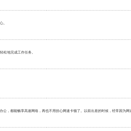
心。
更轻松地完成工作任务。
作办公，都能畅享高速网络，再也不用担心网速卡顿了。以前出差的时候，经常因为网