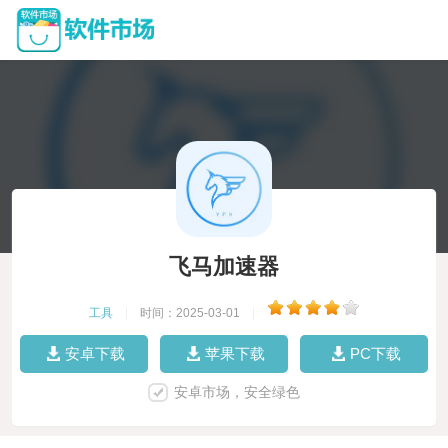
飞马加速器
工具
|
时间：2025-03-01
|
安卓下载
苹果下载
PC下载
安卓市场，安全绿色