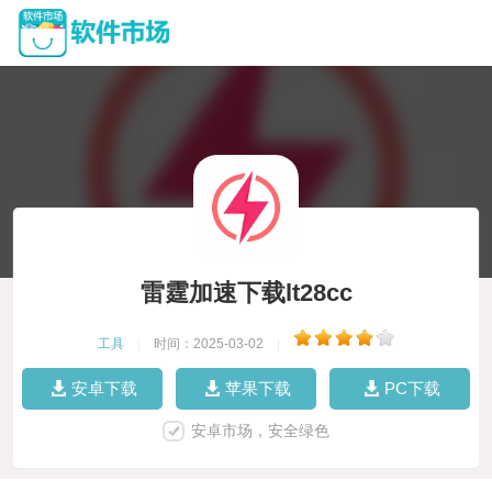
雷霆加速下载lt28cc
工具
|
时间：2025-03-02
|
安卓下载
苹果下载
PC下载
安卓市场，安全绿色