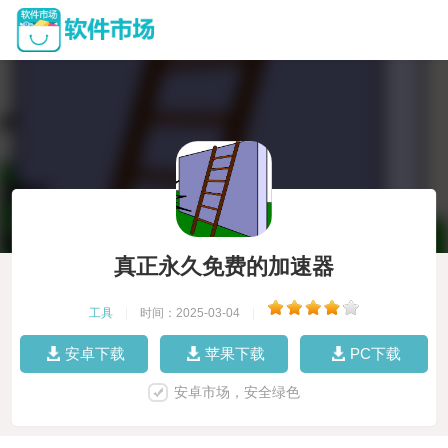
真正永久免费的加速器
工具
|
时间：2025-03-04
|
安卓下载
苹果下载
PC下载
安卓市场，安全绿色