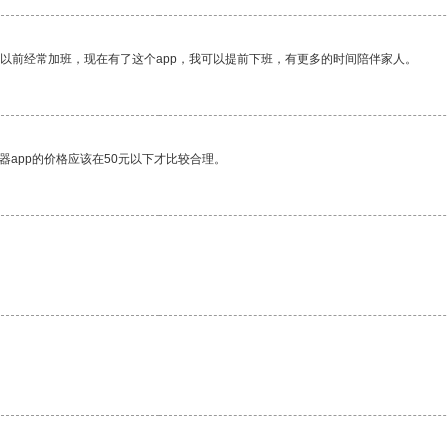
我以前经常加班，现在有了这个app，我可以提前下班，有更多的时间陪伴家人。
器app的价格应该在50元以下才比较合理。