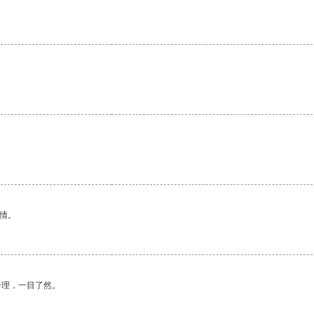
。
情。
合理，一目了然。