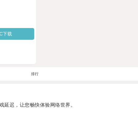
PC下载
排行
戏延迟，让您畅快体验网络世界。