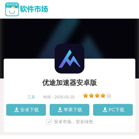
优途加速器安卓版
工具
|
时间：2025-03-10
|
安卓下载
苹果下载
PC下载
安卓市场，安全绿色