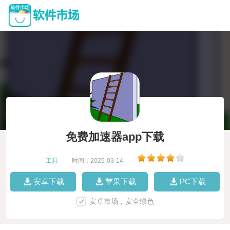
免费加速器app下载
工具
|
时间：2025-03-14
|
安卓下载
苹果下载
PC下载
安卓市场，安全绿色