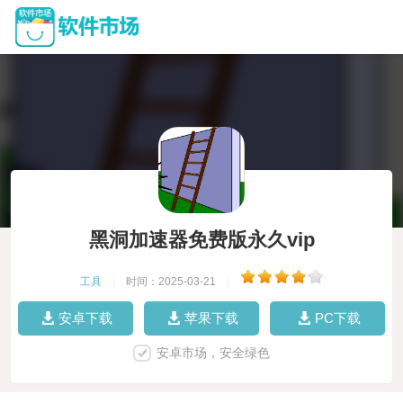
黑洞加速器免费版永久vip
工具
|
时间：2025-03-21
|
安卓下载
苹果下载
PC下载
安卓市场，安全绿色