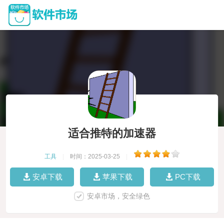
适合推特的加速器
工具
|
时间：2025-03-25
|
安卓下载
苹果下载
PC下载
安卓市场，安全绿色