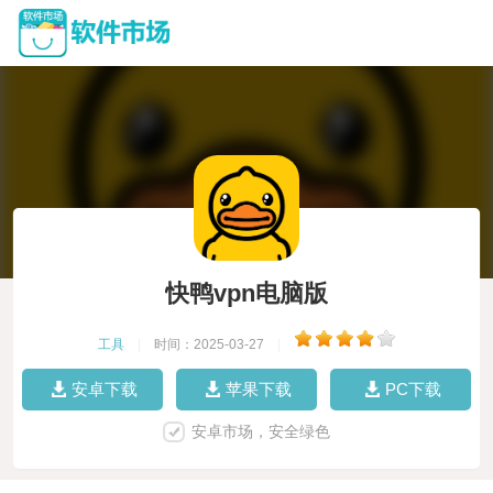
快鸭vpn电脑版
工具
|
时间：2025-03-27
|
安卓下载
苹果下载
PC下载
安卓市场，安全绿色