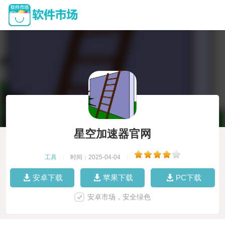
星空加速器官网
工具
|
时间：2025-04-04
|
安卓下载
苹果下载
PC下载
安卓市场，安全绿色