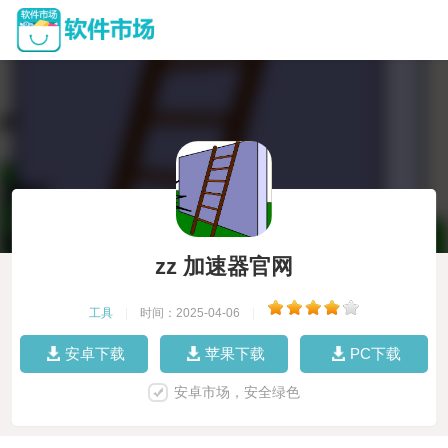
zz 加速器官网
工具
|
时间：2025-04-06
|
安卓下载
苹果下载
PC下载
安卓市场，安全绿色