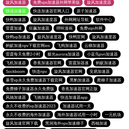
旋风加速器
免费vps加速器外网苹果版
旋风加速度器
快连加速器
快连加速器官网入口
原子加速器
快鸭加速器
旋风加速度器
外网网址导航
软件中心
雷霆加速
狂飙加速器
哔咔漫画
免费vqn外网
快鸭vp加速器
旋风加速度器
快鸭官网
旋风加速度器
蚂蚁加速npv下载官网ios
飞狗加速器
云梯加速器
雷霆每天免费2小时
极光aurora加速器
小蓝鸟pvn加速器
飞机加速器
香蕉加速器官网
雷霆加器速
蚂蚁加速器
Sockboom
快连npv
旋风加速器官网
安易加速器
暴雪vp永久免费加速器下载官网
黑豹加速器
爬梯子加速器
免费梯子加速器永久免费版
香蕉加速器官网正版
风驰加速器
飞驰加速器
快连加速器app
永久不收费的vp加速器2023
加速器试用一天
永久不收费的海外加速器
海外加速器试用一小时
一元机场
旋风加速官网下载
黑洞海外npv加速梯子
西柚加速