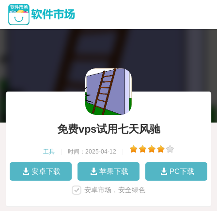
免费vps试用七天风驰
工具
|
时间：2025-04-12
|
安卓下载
苹果下载
PC下载
安卓市场，安全绿色