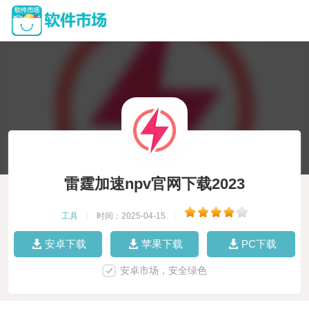
雷霆加速npv官网下载2023
工具
|
时间：2025-04-15
|
安卓下载
苹果下载
PC下载
安卓市场，安全绿色