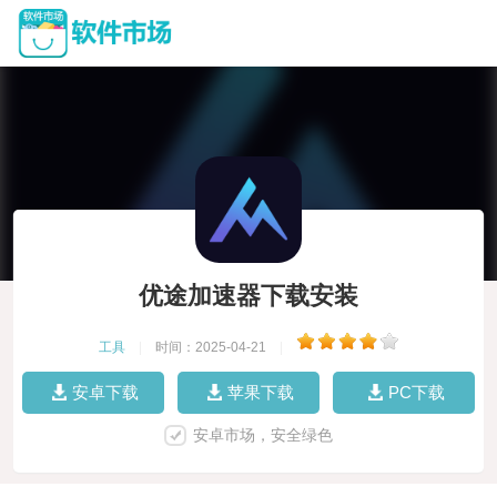
优途加速器下载安装
工具
|
时间：2025-04-21
|
安卓下载
苹果下载
PC下载
安卓市场，安全绿色