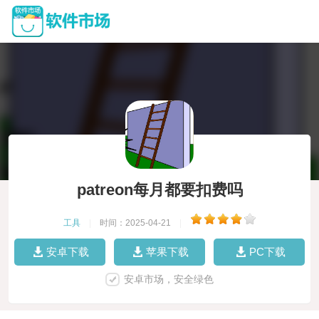
patreon每月都要扣费吗
工具
|
时间：2025-04-21
|
安卓下载
苹果下载
PC下载
安卓市场，安全绿色