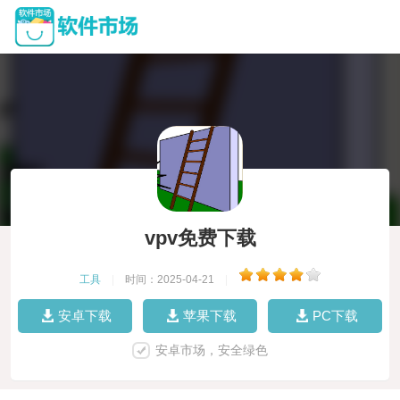
vpv免费下载
工具
|
时间：2025-04-21
|
安卓下载
苹果下载
PC下载
安卓市场，安全绿色