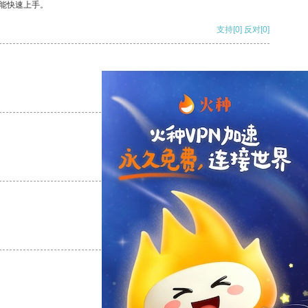
能快速上手。
支持
[0]
反对
[0]
支持
[0]
反对
[0]
支持
[0]
反对
[0]
支持
[0]
反对
[0]