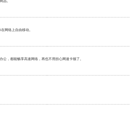
的商品。
你在网络上自由移动。
作办公，都能畅享高速网络，再也不用担心网速卡顿了。