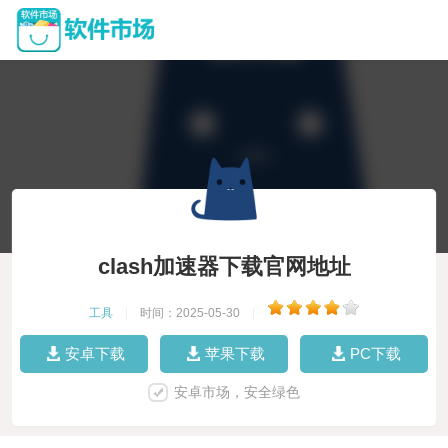
clash加速器下载官网地址
工具
|
时间：2025-05-30
|
安卓下载
苹果下载
PC下载
安卓市场，安全绿色