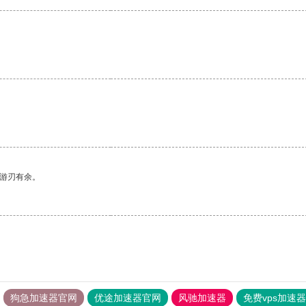
。
中游刃有余。
狗急加速器官网
优途加速器官网
风驰加速器
免费vps加速