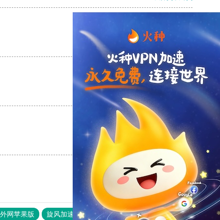
支持
[0]
反对
[0]
支持
[0]
反对
[0]
支持
[0]
反对
[0]
器外网苹果版
旋风加速度器
快连加速器