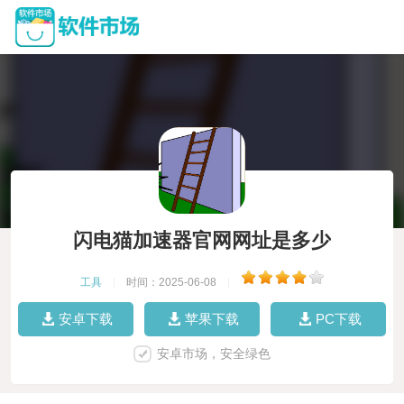
闪电猫加速器官网网址是多少
工具
|
时间：2025-06-08
|
安卓下载
苹果下载
PC下载
安卓市场，安全绿色