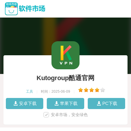
Kutogroup酷通官网
工具
|
时间：2025-06-09
|
安卓下载
苹果下载
PC下载
安卓市场，安全绿色