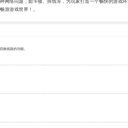
网络问题，如卡顿、掉线等，为玩家打造一个畅快的游戏环
畅游游戏世界！。
动切换线路的功能。