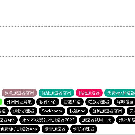
狗急加速器官网
优途加速器官网
风驰加速器
免费vps加速
外网网址导航
软件中心
雷霆加速
狂飙加速器
哔咔漫画
器速
蚂蚁加速器
Sockboom
快连npv
旋风加速器官网
安
速器app
永久不收费的vp加速器2023
加速器试用一天
海外加
免费梯子加速器app
暴雪加速器
快联加速器