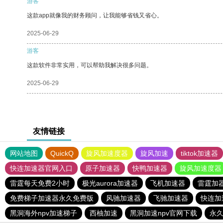
游客
这款app就像我的财务顾问，让我能够省钱又省心。
2025-06-29
游客
这款软件非常实用，可以帮助我解决很多问题。
2025-06-29
友情链接
网站地图
QuickQ
旋风加速度器
旋风加速
tiktok加速器
快连加速器官网入口
原子加速器
快鸭加速器
旋风加速度器
雷霆每天免费2小时
极光aurora加速器
飞机加速器
雷霆加
免费梯子加速器永久免费版
风驰加速器
飞驰加速器
快连加
黑洞海外npv加速梯子
西柚加速
黑洞加速npv官网下载
永久