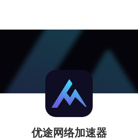
优途网络加速器