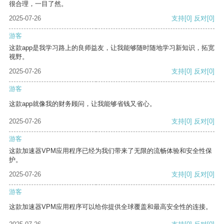
很合理，一目了然。
2025-07-26
支持
[0]
反对
[0]
游客
这款app是我学习路上的良师益友，让我能够随时随地学习新知识，拓宽
视野。
2025-07-26
支持
[0]
反对
[0]
游客
这款app就像我的财务顾问，让我能够省钱又省心。
2025-07-26
支持
[0]
反对
[0]
游客
这款加速器VPM应用程序已经为我们带来了无限的流畅体验和安全性保
护。
2025-07-26
支持
[0]
反对
[0]
游客
这款加速器VPM应用程序可以给你提供全球覆盖和最高安全性的连接。