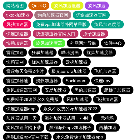
网站地图
QuickQ
旋风加速度器
旋风加速
tiktok加速器
狗急加速器官网
优途加速器官网
风驰加速器
免费vps加速器外网苹果版
旋风加速度器
快连加速器
快连加速器官网入口
原子加速器
快鸭加速器
旋风加速度器
外网网址导航
软件中心
雷霆加速
狂飙加速器
哔咔漫画
旋风加速度器
快鸭官网
旋风加速度器
云梯加速器
雷霆每天免费2小时
极光aurora加速器
飞机加速器
雷霆加器速
蚂蚁加速器
Sockboom
快连npv
旋风加速器官网
安易加速器
黑豹加速器
爬梯子加速器
免费梯子加速器永久免费版
风驰加速器
飞驰加速器
快连加速器app
永久不收费的vp加速器2023
加速器试用一天
海外加速器试用一小时
一元机场
旋风加速官网下载
黑洞海外npv加速梯子
西柚加速
黑洞加速npv官网下载
永久免费梯子加速器app