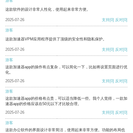
游客
这款软件的设计非常人性化，使用起来非常方便。
2025-07-26
支持
[0]
反对
[0]
游客
这款加速器VPM应用程序提供了顶级的安全性和隐私保护。
2025-07-26
支持
[0]
反对
[0]
游客
这款加速器app的操作有点复杂，可以简化一下，比如将设置页面进行优
化。
2025-07-26
支持
[0]
反对
[0]
游客
这款加速器app的价格有点贵，可以适当降低一些。我个人觉得，一款加
速器app的价格应该在50元以下才比较合理。
2025-07-26
支持
[0]
反对
[0]
游客
这款办公软件的界面设计非常简洁，使用起来非常方便。功能的布局也