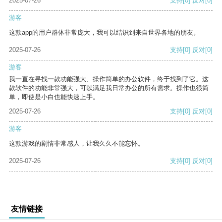
2025-07-26
支持
[0]
反对
[0]
游客
这款app的用户群体非常庞大，我可以结识到来自世界各地的朋友。
2025-07-26
支持
[0]
反对
[0]
游客
我一直在寻找一款功能强大、操作简单的办公软件，终于找到了它。这
款软件的功能非常强大，可以满足我日常办公的所有需求。操作也很简
单，即使是小白也能快速上手。
2025-07-26
支持
[0]
反对
[0]
游客
这款游戏的剧情非常感人，让我久久不能忘怀。
2025-07-26
支持
[0]
反对
[0]
友情链接