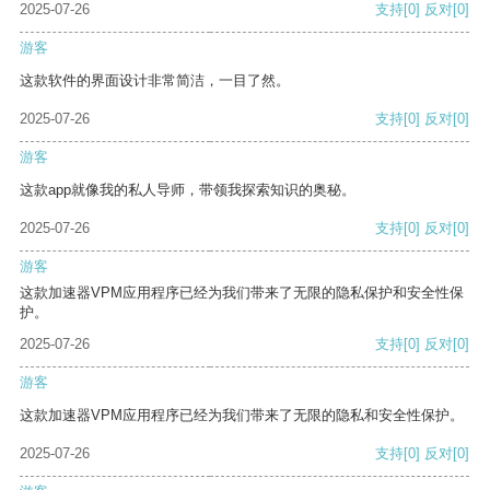
2025-07-26
支持
[0]
反对
[0]
游客
这款软件的界面设计非常简洁，一目了然。
2025-07-26
支持
[0]
反对
[0]
游客
这款app就像我的私人导师，带领我探索知识的奥秘。
2025-07-26
支持
[0]
反对
[0]
游客
这款加速器VPM应用程序已经为我们带来了无限的隐私保护和安全性保
护。
2025-07-26
支持
[0]
反对
[0]
游客
这款加速器VPM应用程序已经为我们带来了无限的隐私和安全性保护。
2025-07-26
支持
[0]
反对
[0]