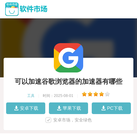
可以加速谷歌浏览器的加速器有哪些
工具
|
时间：2025-08-01
|
安卓下载
苹果下载
PC下载
安卓市场，安全绿色