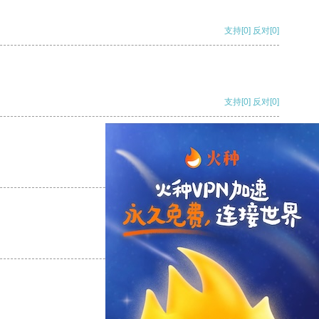
支持
[0]
反对
[0]
支持
[0]
反对
[0]
支持
[0]
反对
[0]
支持
[0]
反对
[0]
支持
[0]
反对
[0]