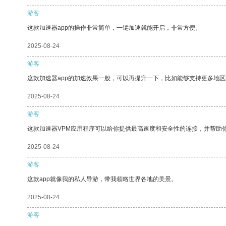
游客
这款加速器app的操作非常简单，一键加速就能开启，非常方便。
2025-08-24
游客
这款加速器app的加速效果一般，可以再提升一下，比如能够支持更多地
2025-08-24
游客
这款加速器VPM应用程序可以给你提供最高速度和安全性的连接，并帮助
2025-08-24
游客
这款app就像我的私人导游，带我领略世界各地的美景。
2025-08-24
游客