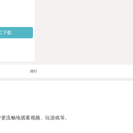
PC下载
排行
户更流畅地观看视频、玩游戏等。