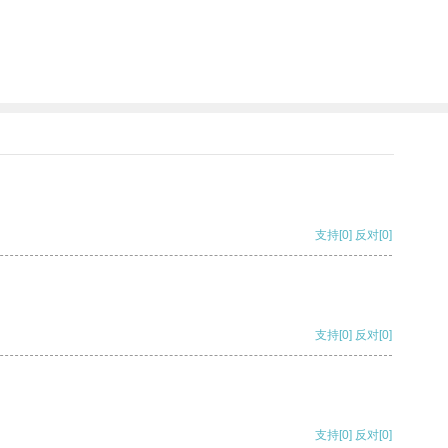
。
支持
[0]
反对
[0]
支持
[0]
反对
[0]
支持
[0]
反对
[0]