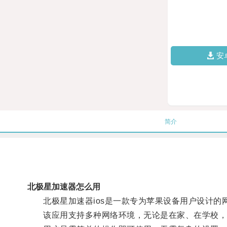
安
简介
北极星加速器怎么用
北极星加速器ios是一款专为苹果设备用户设计的
该应用支持多种网络环境，无论是在家、在学校，