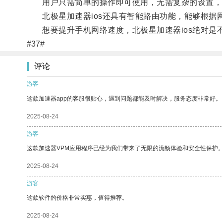
用户只需简单的操作即可使用，无需复杂的设置，
北极星加速器ios还具有智能路由功能，能够根据
想要提升手机网络速度，北极星加速器ios绝对是
#37#
评论
游客
这款加速器app的客服很贴心，遇到问题都能及时解决，服务态度非常好。
2025-08-24
游客
这款加速器VPM应用程序已经为我们带来了无限的流畅体验和安全性保护
2025-08-24
游客
这款软件的价格非常实惠，值得推荐。
2025-08-24