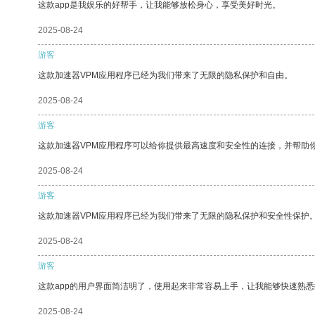
这款app是我娱乐的好帮手，让我能够放松身心，享受美好时光。
2025-08-24
游客
这款加速器VPM应用程序已经为我们带来了无限的隐私保护和自由。
2025-08-24
游客
这款加速器VPM应用程序可以给你提供最高速度和安全性的连接，并帮助
2025-08-24
游客
这款加速器VPM应用程序已经为我们带来了无限的隐私保护和安全性保护
2025-08-24
游客
这款app的用户界面简洁明了，使用起来非常容易上手，让我能够快速熟
2025-08-24