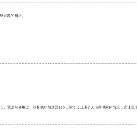
己感兴趣的知识。
。
放心。我以前使用过一些其他的加速器app，经常会出现个人信息泄露的情况，这让我