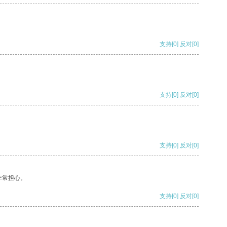
支持
[0]
反对
[0]
支持
[0]
反对
[0]
支持
[0]
反对
[0]
非常担心。
支持
[0]
反对
[0]