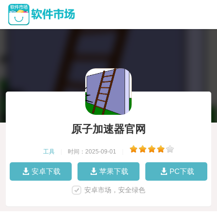
原子加速器官网
工具
|
时间：2025-09-01
|
安卓下载
苹果下载
PC下载
安卓市场，安全绿色