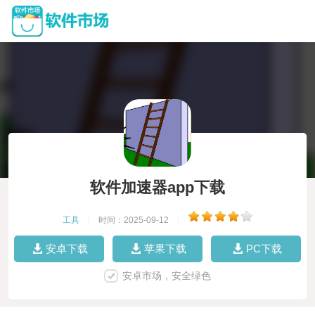
软件加速器app下载
工具
|
时间：2025-09-12
|
安卓下载
苹果下载
PC下载
安卓市场，安全绿色