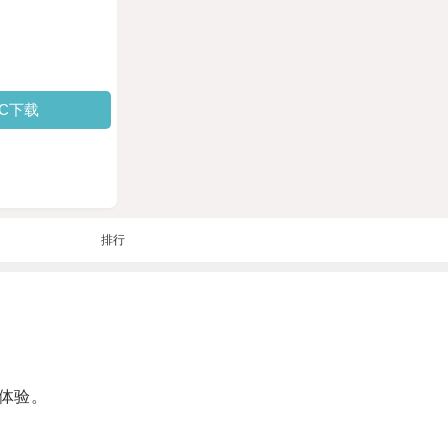
PC下载
排行
体验。