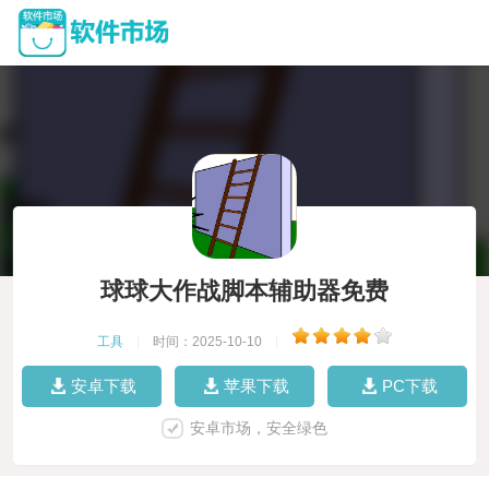
球球大作战脚本辅助器免费
工具
|
时间：2025-10-10
|
安卓下载
苹果下载
PC下载
安卓市场，安全绿色