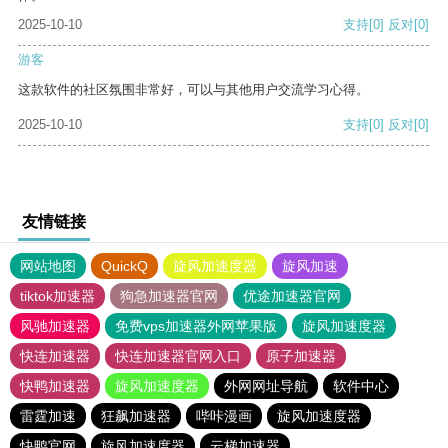
2025-10-10
支持
[0]
反对
[0]
游客
这款软件的社区氛围非常好，可以与其他用户交流学习心得。
2025-10-10
支持
[0]
反对
[0]
友情链接
网站地图
QuickQ
旋风加速度器
旋风加速
tiktok加速器
狗急加速器官网
优途加速器官网
风驰加速器
免费vps加速器外网苹果版
旋风加速度器
快连加速器
快连加速器官网入口
原子加速器
快鸭加速器
旋风加速度器
外网网址导航
软件中心
雷霆加速
狂飙加速器
哔咔漫画
旋风加速度器
快鸭官网
旋风加速度器
云梯加速器